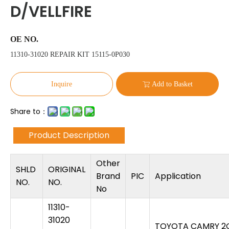
D/VELLFIRE
OE NO.
11310-31020 REPAIR KIT 15115-0P030
Inquire
Add to Basket
Share to：
Product Description
Other
SHLD
ORIGINAL
Brand
PIC
Application
NO.
NO.
No
11310-
31020
TOYOTA CAMRY 2