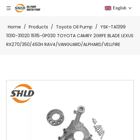
English
Home
/
Products
/
Toyota Oil Pump
/
YSK-TA1399
11310-31020 15115-0P030 TOYOTA CAMRY 2GRFE BLADE LEXUS
RX270/350/450H RAV4/VANGUARD/ALPHARD/VELLFIRE