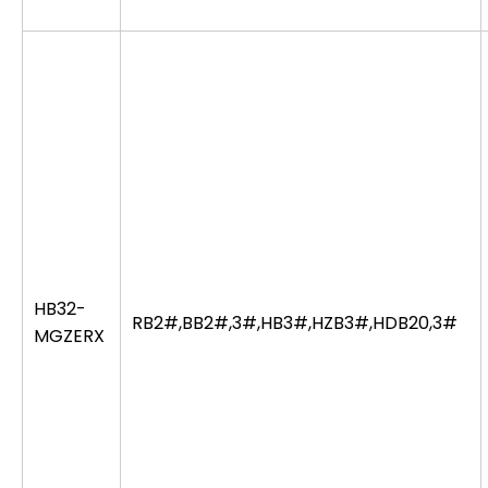
HB32-
RB2#,BB2#,3#,HB3#,HZB3#,HDB20,3#
MGZERX