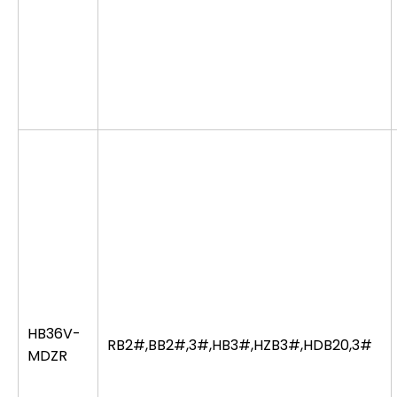
HB36V-
RB2#,BB2#,3#,HB3#,HZB3#,HDB20,3#
MDZR