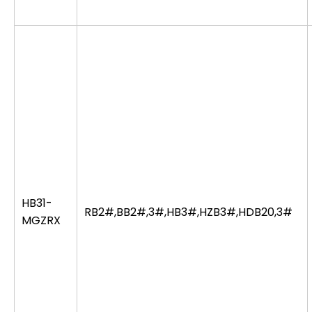
HB31-
RB2#,BB2#,3#,HB3#,HZB3#,HDB20,3#
MGZRX