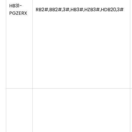
HB31-
RB2#,BB2#,3#,HB3#,HZB3#,HDB20,3#
PGZERX