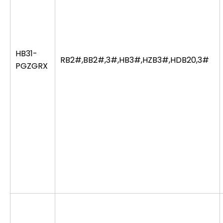
HB31-
RB2#,BB2#,3#,HB3#,HZB3#,HDB20,3#
PGZGRX