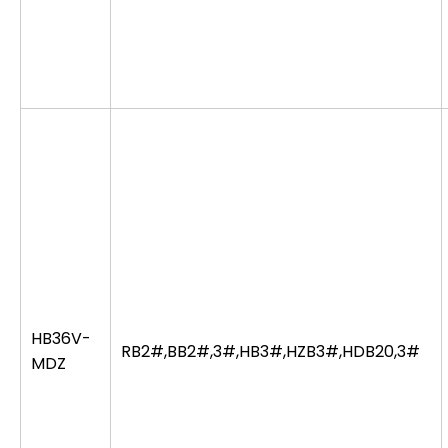
HB36V-
RB2#,BB2#,3#,HB3#,HZB3#,HDB20,3#
MDZ