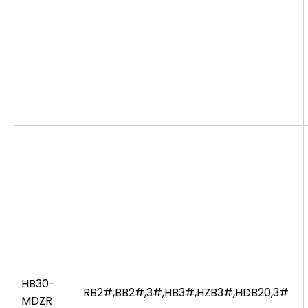
HB30-
RB2#,BB2#,3#,HB3#,HZB3#,HDB20,3#
MDZR