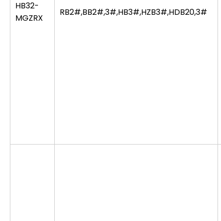
HB32-
RB2#,BB2#,3#,HB3#,HZB3#,HDB20,3#
MGZRX