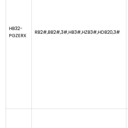
HB32-
RB2#,BB2#,3#,HB3#,HZB3#,HDB20,3#
PGZERX