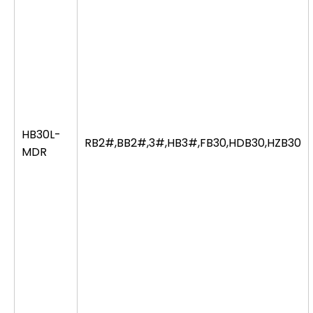
HB30L-
RB2#,BB2#,3#,HB3#,FB30,HDB30,HZB30
MDR