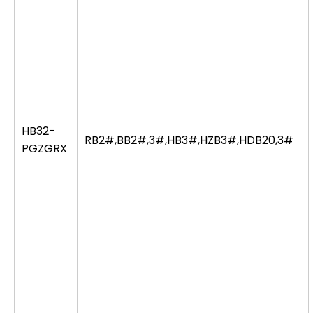
HB32-
RB2#,BB2#,3#,HB3#,HZB3#,HDB20,3#
PGZGRX