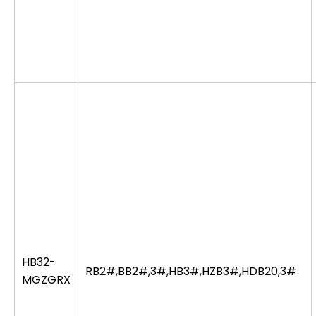
HB32-
RB2#,BB2#,3#,HB3#,HZB3#,HDB20,3#
MGZGRX