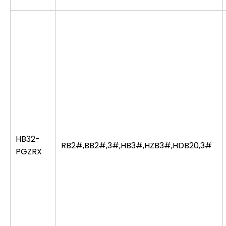
HB32-
RB2#,BB2#,3#,HB3#,HZB3#,HDB20,3#
PGZRX