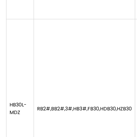
HB30L-
RB2#,BB2#,3#,HB3#,FB30,HDB30,HZB30
MDZ