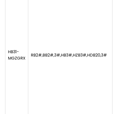
HB31-
RB2#,BB2#,3#,HB3#,HZB3#,HDB20,3#
MGZGRX