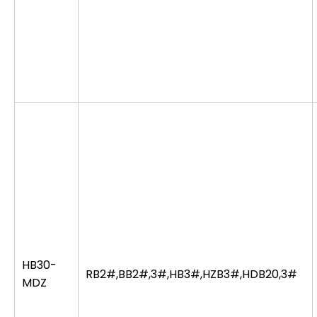
HB30-
RB2#,BB2#,3#,HB3#,HZB3#,HDB20,3#
MDZ