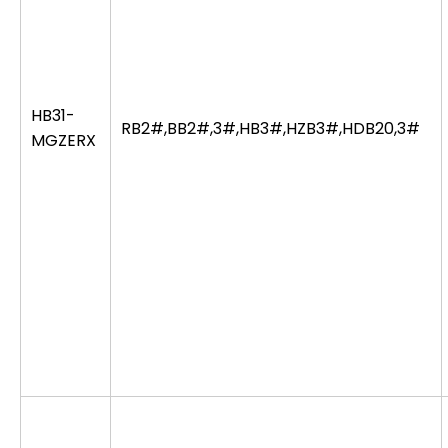
HB31-
RB2#,BB2#,3#,HB3#,HZB3#,HDB20,3#
MGZERX