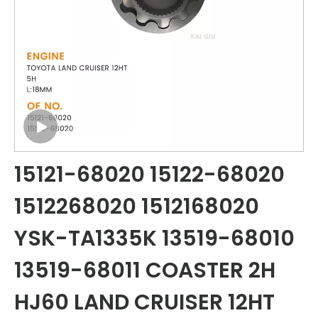
15121-68020 15122-68020
1512268020 1512168020
YSK-TA1335K 13519-68010
13519-68011 COASTER 2H
HJ60 LAND CRUISER 12HT