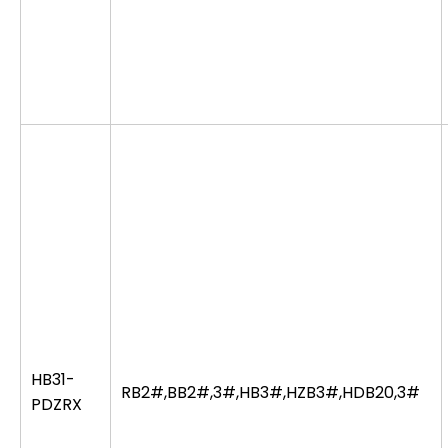
HB31-
RB2#,BB2#,3#,HB3#,HZB3#,HDB20,3#
PDZRX